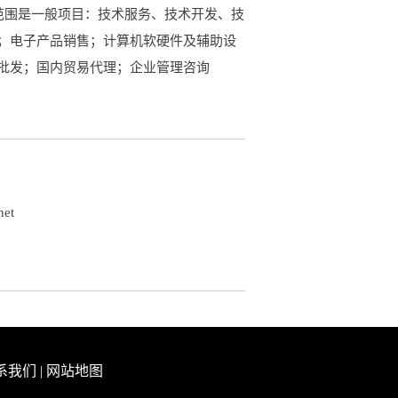
营范围是一般项目：技术服务、技术开发、技
；电子产品销售；计算机软硬件及辅助设
批发；国内贸易代理；企业管理咨询
net
系我们
|
网站地图