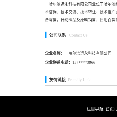
哈尔滨运永科技有限公司业位于哈尔滨经开
术咨询、技术交流、技术转让、技术推广
备零售；针纺织品及原料销售；日用百货
公司联系
Contact Us
企业名称：
哈尔滨运永科技有限公司
企业联系电话：
137****3966
友情链接
Friendly Link
栏目导航:
首页
|