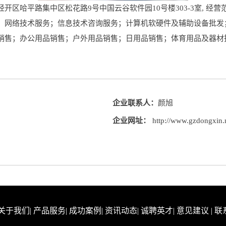
区哈平路集中区松花路9号中国云谷软件园10号楼303-3室, 经
；网络技术服务；信息技术咨询服务；计算机软硬件及辅助设备批发
销售；办公用品销售；户外用品销售；日用品销售；体育用品及器材
企业联系人：
颜旭
企业网址：
http://www.gzdongxin.
关于我们
|
产品服务
|
成功案例
|
资讯动态
|
诚聘英才
|
意见建议
|
联